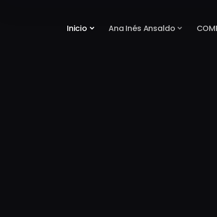
Inicio
Ana Inés Ansaldo
COM