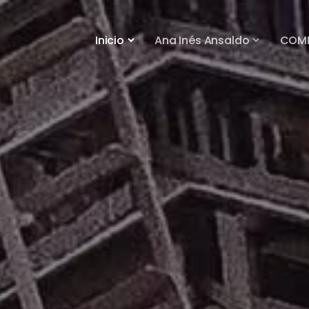
Inicio
Ana Inés Ansaldo
COM