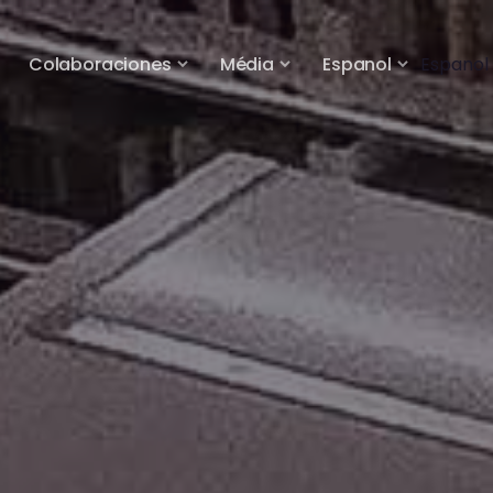
Colaboraciones
Média
Espanol
Espanol