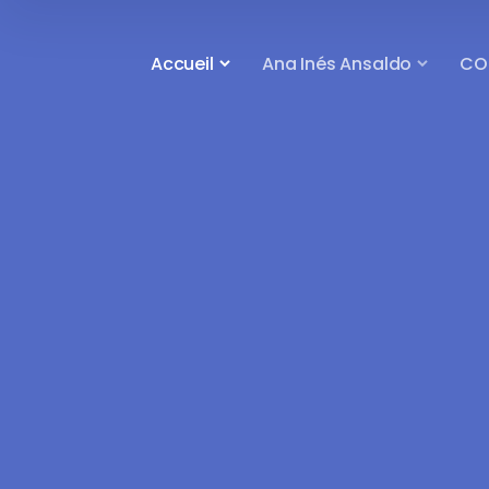
Accueil
Ana Inés Ansaldo
CO