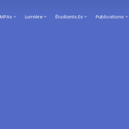
MPAs
Lumière
Étudiants.es
Publications