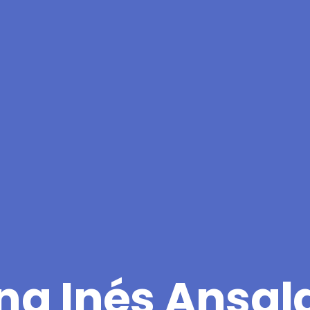
na Inés Ansal