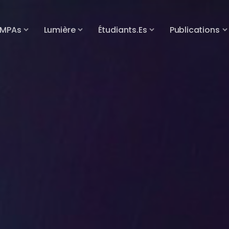
MPAs
Lumière
Étudiants.es
Publications