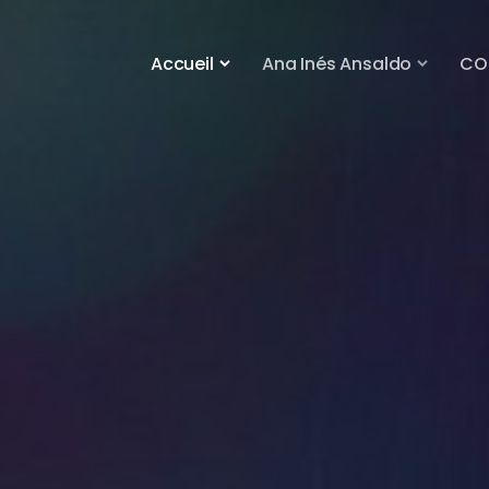
Accueil
Ana Inés Ansaldo
CO